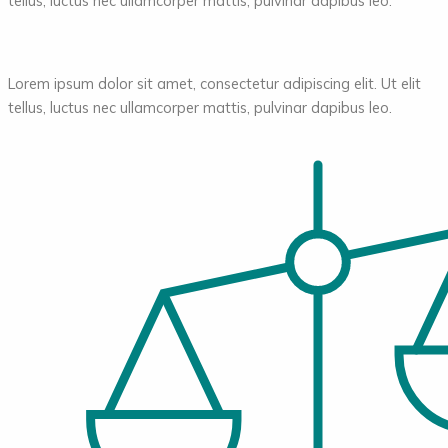
tellus, luctus nec ullamcorper mattis, pulvinar dapibus leo.
Lorem ipsum dolor sit amet, consectetur adipiscing elit. Ut elit
tellus, luctus nec ullamcorper mattis, pulvinar dapibus leo.