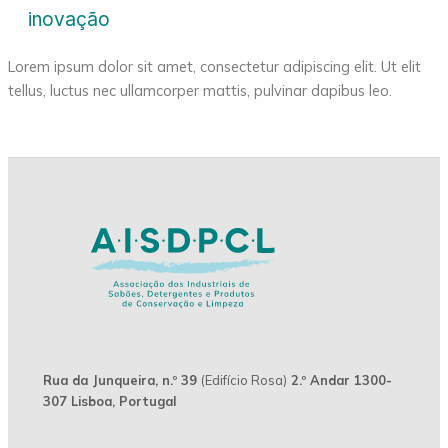
inovação
Lorem ipsum dolor sit amet, consectetur adipiscing elit. Ut elit
tellus, luctus nec ullamcorper mattis, pulvinar dapibus leo.
Rua da Junqueira, n.º 39
(Edifício Rosa)
2.º Andar 1300-
307 Lisboa, Portugal