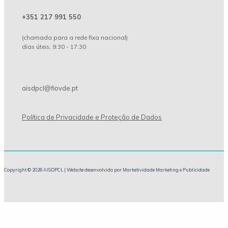
+351 217 991 550
(chamada para a rede fixa nacional)
dias úteis, 9:30 - 17:30
aisdpcl@fiovde.pt
Política de Privacidade e Proteção de Dados
Copyright © 2026 AISDPCL | Website desenvolvido por Marketividade Marketing e Publicidade