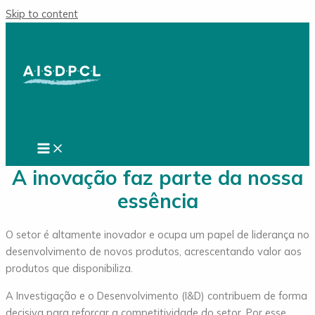
Skip to content
A inovação faz parte da nossa
essência
O setor é altamente inovador e ocupa um papel de liderança no
desenvolvimento de novos produtos, acrescentando valor aos
produtos que disponibiliza.
A Investigação e o Desenvolvimento (I&D) contribuem de forma
decisiva para reforçar a competitividade do setor. Por esse