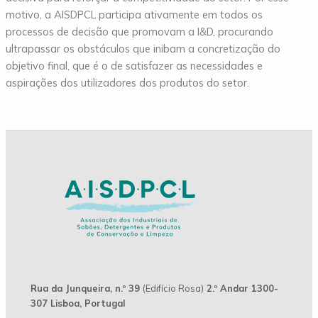
motivo, a AISDPCL participa ativamente em todos os
processos de decisão que promovam a I&D, procurando
ultrapassar os obstáculos que inibam a concretização do
objetivo final, que é o de satisfazer as necessidades e
aspirações dos utilizadores dos produtos do setor.
Rua da Junqueira, n.º 39
(Edifício Rosa)
2.º Andar 1300-
307 Lisboa, Portugal