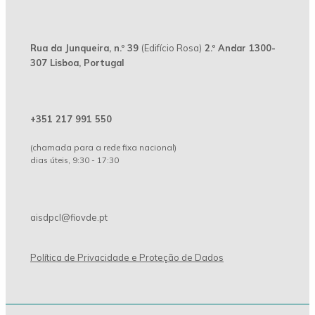
Rua da Junqueira, n.º 39
(Edifício Rosa)
2.º Andar 1300-
307 Lisboa, Portugal
+351 217 991 550
(chamada para a rede fixa nacional)
dias úteis, 9:30 - 17:30
aisdpcl@fiovde.pt
Política de Privacidade e Proteção de Dados