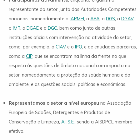
representante do setor, junto das Autoridades Competentes
nacionais, nomeadamente o
IAPMEI
, a
APA
, a
DGS
, a
DGAV
,
o
IMT
, a
DGAE
e a
DGC
, bem como junto de outras
instituições oficiais com intervenção na atividade do setor,
como, por exemplo, o
CIAV
e o
IPQ
, e de entidades parceiras,
como a
CIP
, que se encontram na linha da frente no que
respeita às questões de âmbito nacional com impacto no
setor, nomeadamente a proteção da saúde humana e do
ambiente, e as questões sociais, políticas e económicas.
Representamos o setor a nível europeu
na Associação
Europeia de Sabões, Detergentes e Produtos de
Conservação e Limpeza,
A.I.S.E.
, sendo a AISDPCL membro
efetivo.