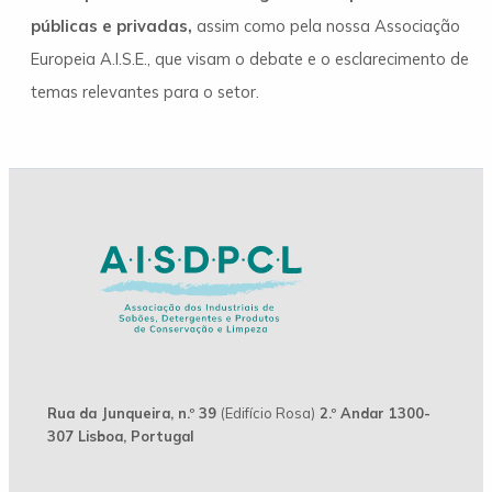
públicas e privadas,
assim como pela nossa Associação
Europeia A.I.S.E., que visam o debate e o esclarecimento de
temas relevantes para o setor.
Rua da Junqueira, n.º 39
(Edifício Rosa)
2.º Andar 1300-
307 Lisboa, Portugal