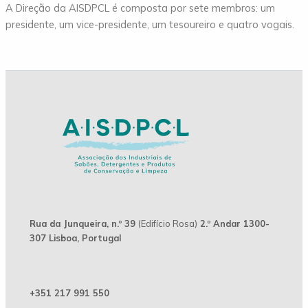
A Direção da AISDPCL é composta por sete membros: um
presidente, um vice-presidente, um tesoureiro e quatro vogais.
Rua da Junqueira, n.º 39
(Edifício Rosa)
2.º Andar 1300-
307 Lisboa, Portugal
+351 217 991 550